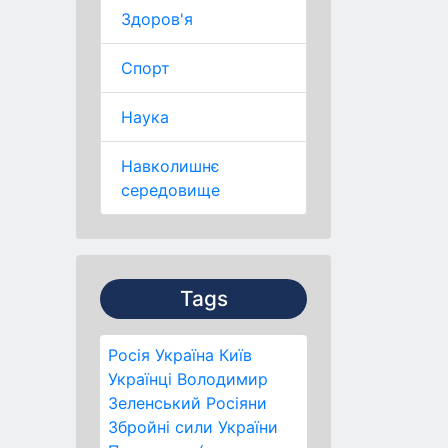
Здоров'я
Спорт
Наука
Навколишнє
середовище
Tags
Росія
Україна
Київ
Українці
Володимир
Зеленський
Росіяни
Збройні сили України