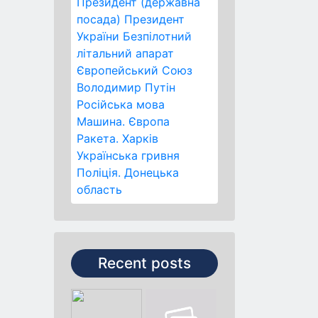
Президент (державна
посада)
Президент
України
Безпілотний
літальний апарат
Європейський Союз
Володимир Путін
Російська мова
Машина.
Європа
Ракета.
Харків
Українська гривня
Поліція.
Донецька
область
Recent posts