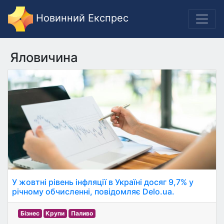
Новинний Експрес
Яловичина
У жовтні рівень інфляції в Україні досяг 9,7% у
річному обчисленні, повідомляє Delo.ua.
Бізнес
Крупи
Паливо