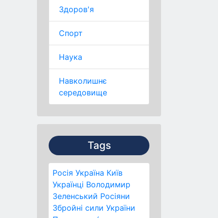
Здоров'я
Спорт
Наука
Навколишнє
середовище
Tags
Росія
Україна
Київ
Українці
Володимир
Зеленський
Росіяни
Збройні сили України