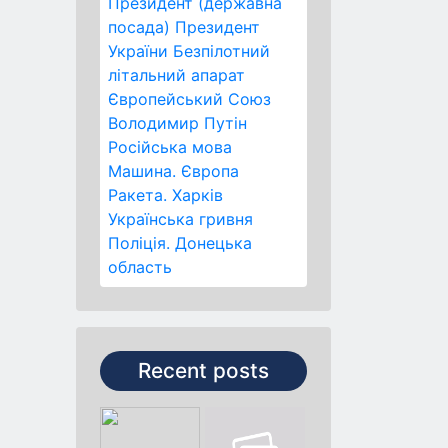
Президент (державна
посада)
Президент
України
Безпілотний
літальний апарат
Європейський Союз
Володимир Путін
Російська мова
Машина.
Європа
Ракета.
Харків
Українська гривня
Поліція.
Донецька
область
Recent posts