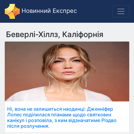
Новинний Експрес
Беверлі-Хіллз, Каліфорнія
Ні, вона не залишиться наодинці: Дженніфер
Лопес поділилася планами щодо святкових
канікул і розповіла, з ким відзначатиме Різдво
після розлучення.