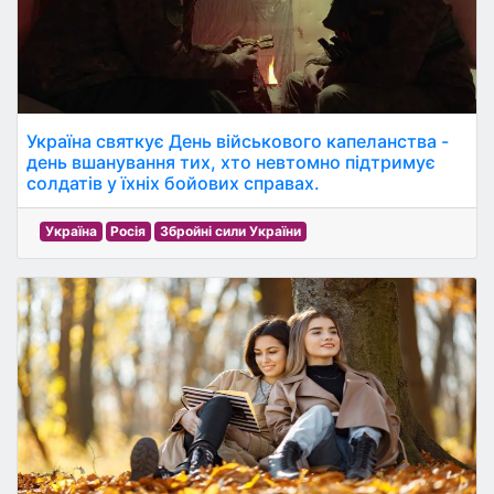
Україна святкує День військового капеланства -
день вшанування тих, хто невтомно підтримує
солдатів у їхніх бойових справах.
Україна
Росія
Збройні сили України