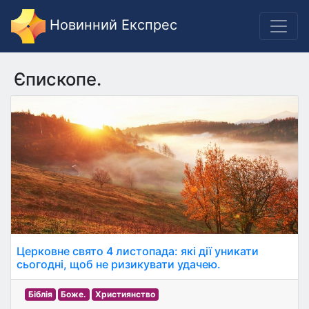
Новинний Експрес
Єпископе.
Церковне свято 4 листопада: які дії уникати
сьогодні, щоб не ризикувати удачею.
Біблія
Боже.
Християнство