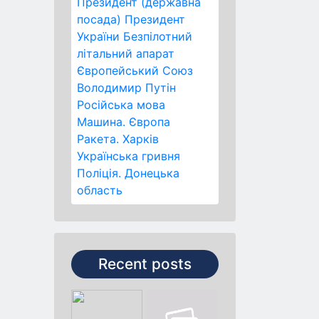
Президент (державна
посада)
Президент
України
Безпілотний
літальний апарат
Європейський Союз
Володимир Путін
Російська мова
Машина.
Європа
Ракета.
Харків
Українська гривня
Поліція.
Донецька
область
Recent posts