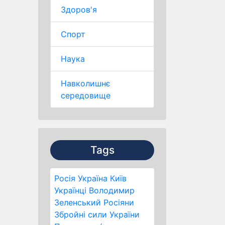
Здоров'я
Спорт
Наука
Навколишнє
середовище
Tags
Росія
Україна
Київ
Українці
Володимир
Зеленський
Росіяни
Збройні сили України