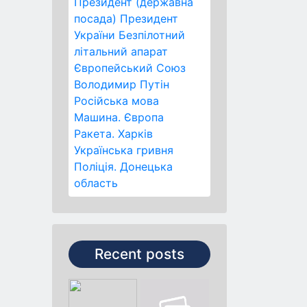
Президент (державна
посада)
Президент
України
Безпілотний
літальний апарат
Європейський Союз
Володимир Путін
Російська мова
Машина.
Європа
Ракета.
Харків
Українська гривня
Поліція.
Донецька
область
Recent posts