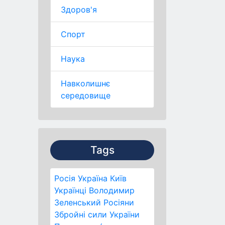
Здоров'я
Спорт
Наука
Навколишнє
середовище
Tags
Росія
Україна
Київ
Українці
Володимир
Зеленський
Росіяни
Збройні сили України