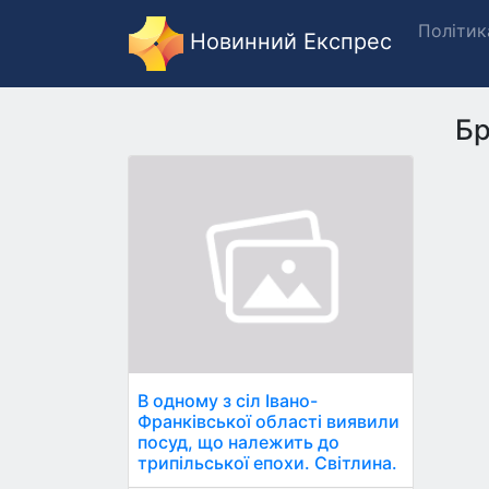
Політик
Новинний Експрес
Бр
В одному з сіл Івано-
Франківської області виявили
посуд, що належить до
трипільської епохи. Світлина.