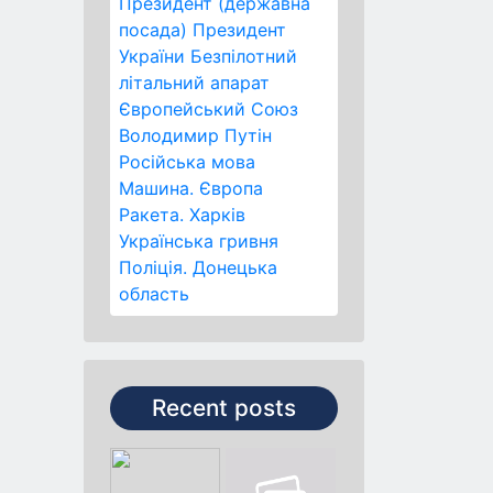
Президент (державна
посада)
Президент
України
Безпілотний
літальний апарат
Європейський Союз
Володимир Путін
Російська мова
Машина.
Європа
Ракета.
Харків
Українська гривня
Поліція.
Донецька
область
Recent posts