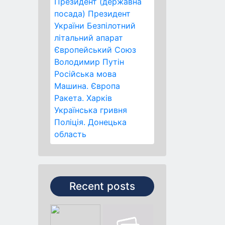
Президент (державна
посада)
Президент
України
Безпілотний
літальний апарат
Європейський Союз
Володимир Путін
Російська мова
Машина.
Європа
Ракета.
Харків
Українська гривня
Поліція.
Донецька
область
Recent posts