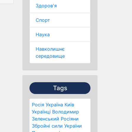
Здоров'я
Спорт
Наука
Навколишнє
середовище
Tags
Росія
Україна
Київ
Українці
Володимир
Зеленський
Росіяни
Збройні сили України