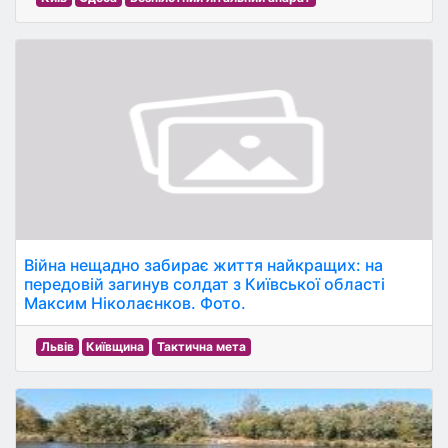
Війна нещадно забирає життя найкращих: на
передовій загинув солдат з Київської області
Максим Ніколаєнков. Фото.
Львів
Київщина
Тактична мета