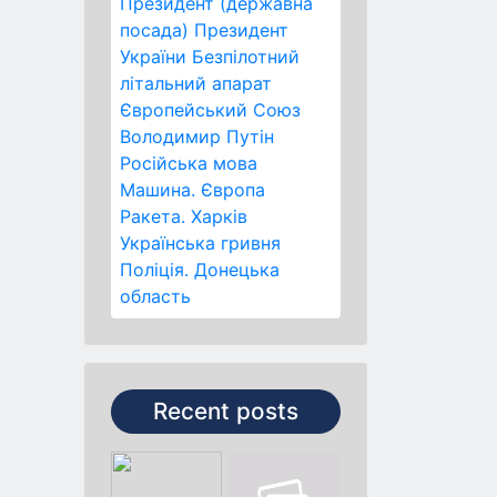
Президент (державна
посада)
Президент
України
Безпілотний
літальний апарат
Європейський Союз
Володимир Путін
Російська мова
Машина.
Європа
Ракета.
Харків
Українська гривня
Поліція.
Донецька
область
Recent posts