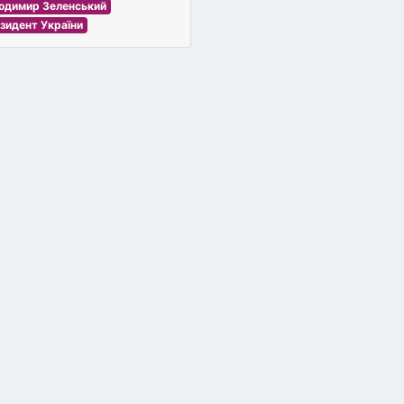
одимир Зеленський
зидент України