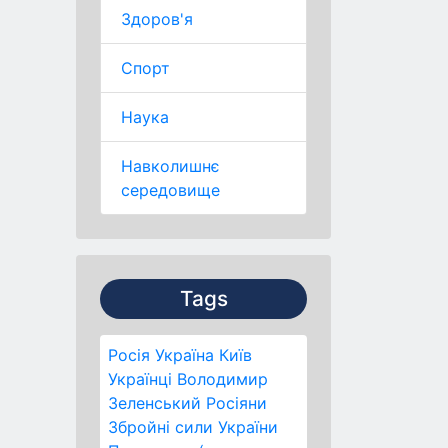
Здоров'я
Спорт
Наука
Навколишнє
середовище
Tags
Росія
Україна
Київ
Українці
Володимир
Зеленський
Росіяни
Збройні сили України