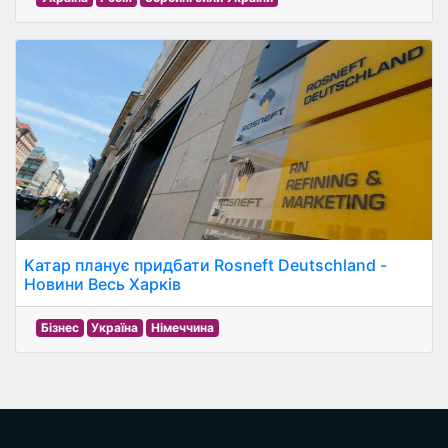
Катар планує придбати Rosneft Deutschland -
Новини Весь Харків
Бізнес
Україна
Німеччина