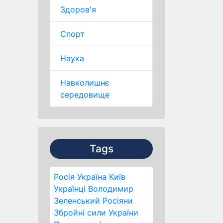
Здоров'я
Спорт
Наука
Навколишнє
середовище
Tags
Росія
Україна
Київ
Українці
Володимир
Зеленський
Росіяни
Збройні сили України