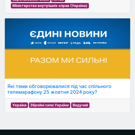
Міністерство внутрішніх справ (Україна)
Які теми обговорювалися під час спільного
телемарафону 25 жовтня 2024 року?
Україна
Збройні сили України
Ведучий