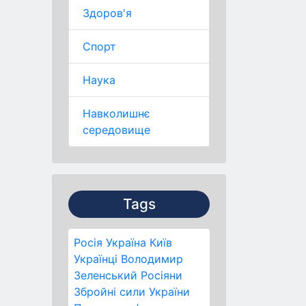
Здоров'я
Спорт
Наука
Навколишнє
середовище
Tags
Росія
Україна
Київ
Українці
Володимир
Зеленський
Росіяни
Збройні сили України