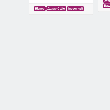
Жур
Ваш
Бізнес
Долар США
Інвестиції