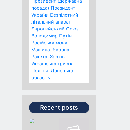
Президент (державна
посада)
Президент
України
Безпілотний
літальний апарат
Європейський Союз
Володимир Путін
Російська мова
Машина.
Європа
Ракета.
Харків
Українська гривня
Поліція.
Донецька
область
Recent posts