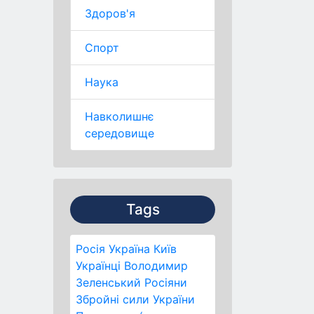
Здоров'я
Спорт
Наука
Навколишнє
середовище
Tags
Росія
Україна
Київ
Українці
Володимир
Зеленський
Росіяни
Збройні сили України