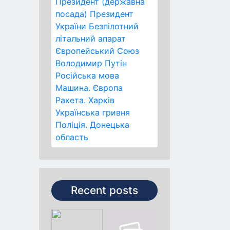
Президент (державна
посада)
Президент
України
Безпілотний
літальний апарат
Європейський Союз
Володимир Путін
Російська мова
Машина.
Європа
Ракета.
Харків
Українська гривня
Поліція.
Донецька
область
Recent posts