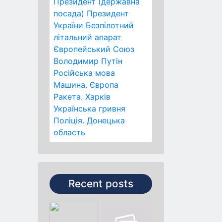
Президент (державна
посада)
Президент
України
Безпілотний
літальний апарат
Європейський Союз
Володимир Путін
Російська мова
Машина.
Європа
Ракета.
Харків
Українська гривня
Поліція.
Донецька
область
Recent posts