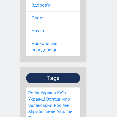
Здоров'я
Спорт
Наука
Навколишнє
середовище
Tags
Росія
Україна
Київ
Українці
Володимир
Зеленський
Росіяни
Збройні сили України