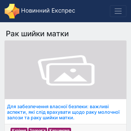
Новинний Експрес
Рак шийки матки
Для забезпечення власної безпеки: важливі
аспекти, які слід врахувати щодо раку молочної
залози та раку шийки матки.
Куріння
Здоров'я
Карцинома