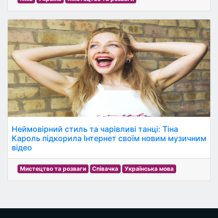
Неймовірний стиль та чарівливі танці: Тіна
Кароль підкорила Інтернет своїм новим музичним
відео
Мистецтво та розваги
Співачка
Українська мова