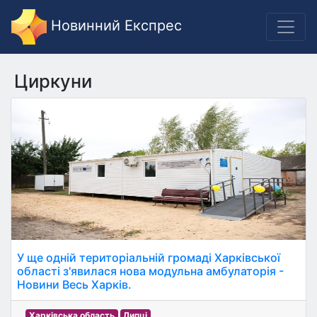
Новинний Експрес
Циркуни
У ще одній територіальній громаді Харківської
області з'явилася нова модульна амбулаторія -
Новини Весь Харків.
Харківська область
Липці