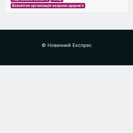
Всесвітня організація охорони здоров'я
© Новинний Експрес