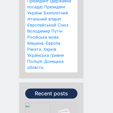
Президент (державна
посада)
Президент
України
Безпілотний
літальний апарат
Європейський Союз
Володимир Путін
Російська мова
Машина.
Європа
Ракета.
Харків
Українська гривня
Поліція.
Донецька
область
Recent posts