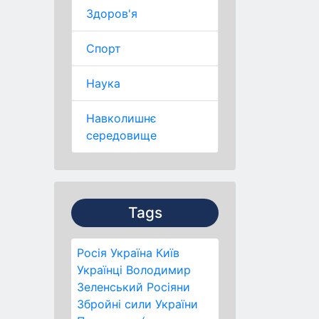
Здоров'я
Спорт
Наука
Навколишнє
середовище
Tags
Росія
Україна
Київ
Українці
Володимир
Зеленський
Росіяни
Збройні сили України