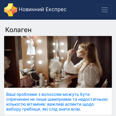
Новинний Експрес
Колаген
Ваші проблеми з волоссям можуть бути
спричинені не лише шампунями та недостатньою
кількістю вітамінів: важливі аспекти щодо
вибору гребінця, які слід знати всім.