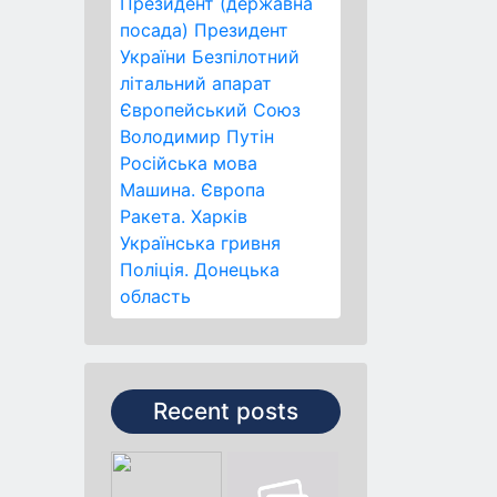
Президент (державна
посада)
Президент
України
Безпілотний
літальний апарат
Європейський Союз
Володимир Путін
Російська мова
Машина.
Європа
Ракета.
Харків
Українська гривня
Поліція.
Донецька
область
Recent posts