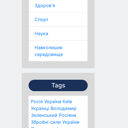
Здоров'я
Спорт
Наука
Навколишнє
середовище
Tags
Росія
Україна
Київ
Українці
Володимир
Зеленський
Росіяни
Збройні сили України