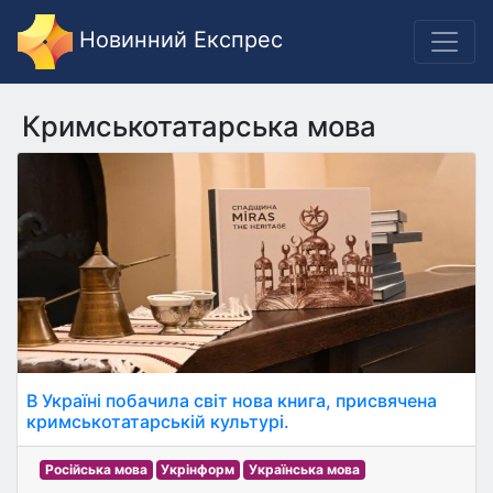
Новинний Експрес
Кримськотатарська мова
В Україні побачила світ нова книга, присвячена
кримськотатарській культурі.
Російська мова
Укрінформ
Українська мова