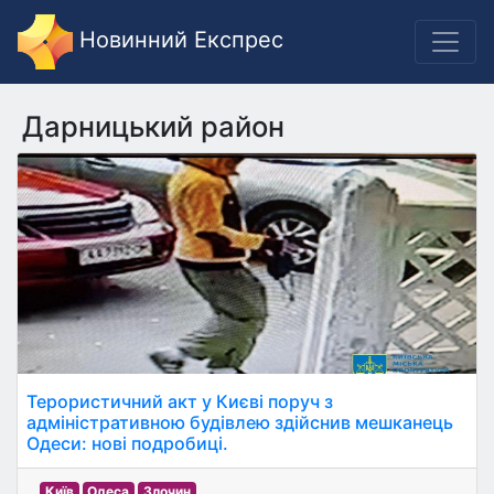
Новинний Експрес
Дарницький район
Терористичний акт у Києві поруч з
адміністративною будівлею здійснив мешканець
Одеси: нові подробиці.
Київ
Одеса
Злочин