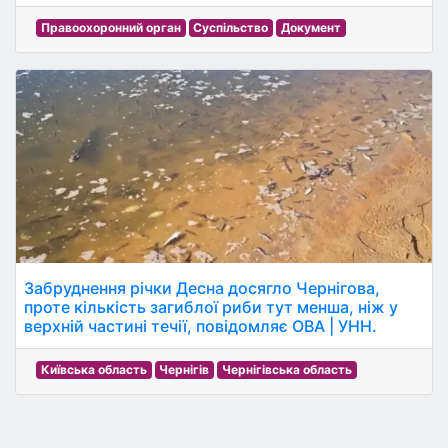
Правоохоронний орган
Суспільство
Документ
Забруднення річки Десна досягло Чернігова,
проте кількість загиблої риби тут менша, ніж у
верхній частині течії, повідомляє ОВА | УНН.
Київська область
Чернігів
Чернігівська область