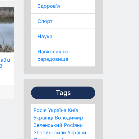
Здоров'я
Спорт
Наука
Навколишнє
середовище
Сейм
й
Tags
Росія
Україна
Київ
Українці
Володимир
Зеленський
Росіяни
Збройні сили України