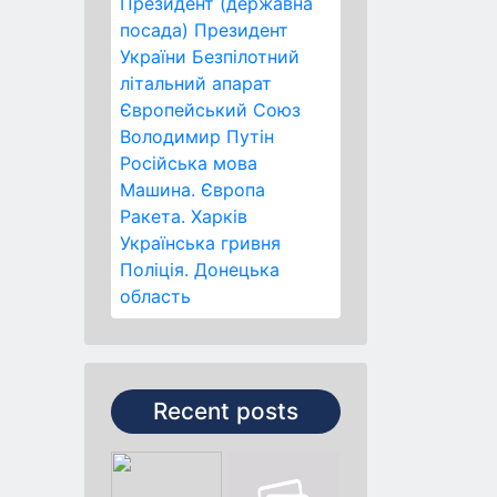
Президент (державна
посада)
Президент
України
Безпілотний
літальний апарат
Європейський Союз
Володимир Путін
Російська мова
Машина.
Європа
Ракета.
Харків
Українська гривня
Поліція.
Донецька
область
Recent posts