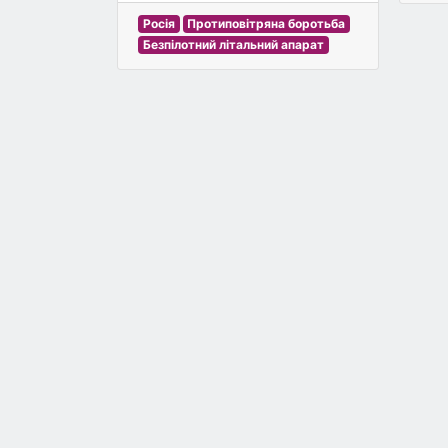
Росія
Протиповітряна боротьба
Безпілотний літальний апарат