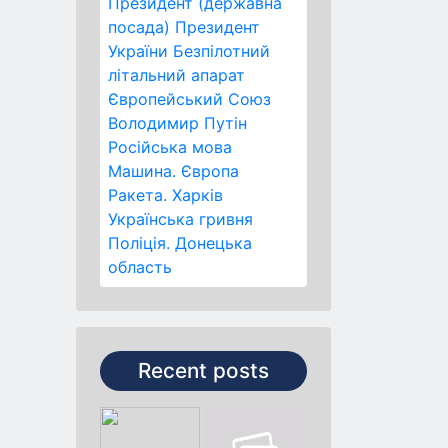
Президент (державна
посада)
Президент
України
Безпілотний
літальний апарат
Європейський Союз
Володимир Путін
Російська мова
Машина.
Європа
Ракета.
Харків
Українська гривня
Поліція.
Донецька
область
Recent posts