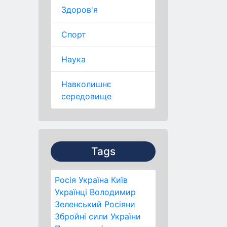
Здоров'я
Спорт
Наука
Навколишнє
середовище
Tags
Росія
Україна
Київ
Українці
Володимир
Зеленський
Росіяни
Збройні сили України