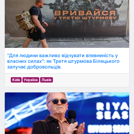
"Для людини важливо відчувати впевненість у
власних силах": як Третя штурмова Білецького
залучає добровольців.
Київ
Україна
Львів