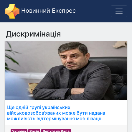
Новинний Експрес
Дискримінація
Ще одній групі українських
військовозобов'язаних може бути надана
можливість відтермінування мобілізації.
Україна
Росія
Верховна Рада