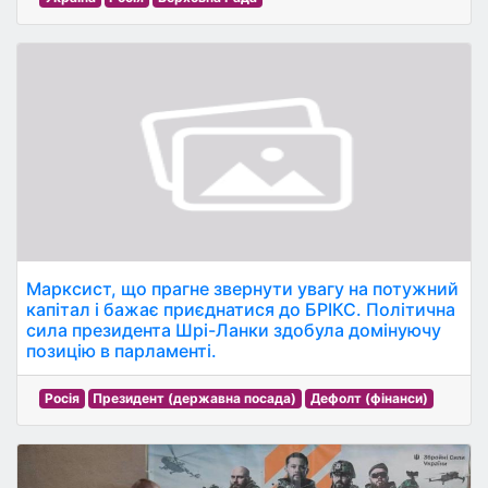
Марксист, що прагне звернути увагу на потужний
капітал і бажає приєднатися до БРІКС. Політична
сила президента Шрі-Ланки здобула домінуючу
позицію в парламенті.
Росія
Президент (державна посада)
Дефолт (фінанси)