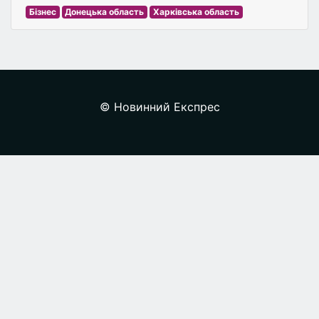
Бізнес
Донецька область
Харківська область
© Новинний Експрес