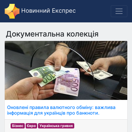
Новинний Експрес
Документальна колекція
Оновлені правила валютного обміну: важлива
інформація для українців про банкноти.
Бізнес
Євро
Українська гривня