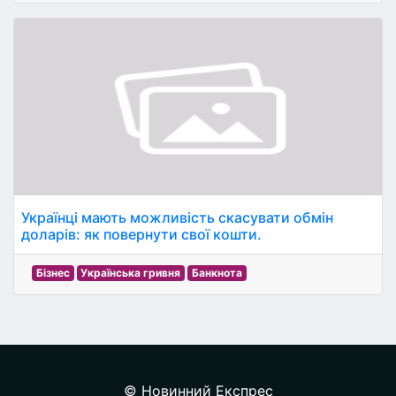
Українці мають можливість скасувати обмін
доларів: як повернути свої кошти.
Бізнес
Українська гривня
Банкнота
© Новинний Експрес