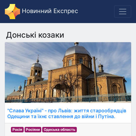
Новинний Експрес
Донські козаки
"Слава Україні" - про Львів: життя старообрядців
Одещини та їхнє ставлення до війни і Путіна.
Росія
Росіяни
Одеська область