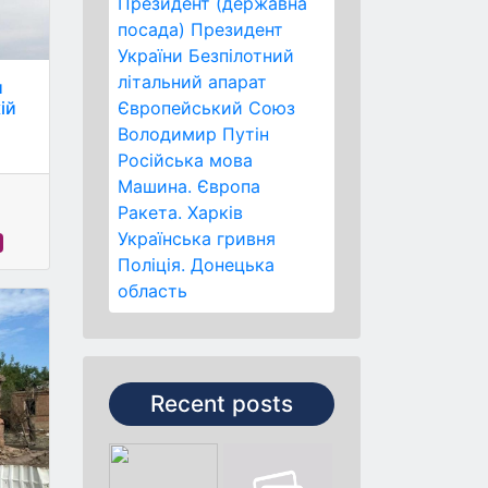
Президент (державна
посада)
Президент
України
Безпілотний
літальний апарат
и
ій
Європейський Союз
Володимир Путін
Російська мова
Машина.
Європа
Ракета.
Харків
Українська гривня
Поліція.
Донецька
область
Recent posts