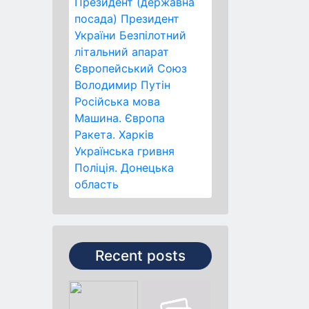
Президент (державна
посада)
Президент
України
Безпілотний
літальний апарат
Європейський Союз
Володимир Путін
Російська мова
Машина.
Європа
Ракета.
Харків
Українська гривня
Поліція.
Донецька
область
Recent posts