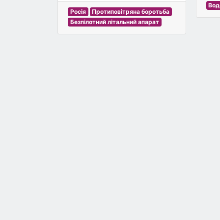
Вод
Росія
Протиповітряна боротьба
Безпілотний літальний апарат