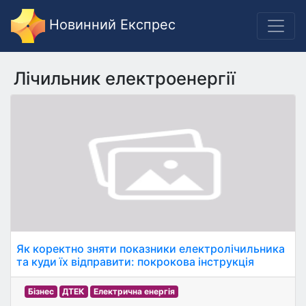
Новинний Експрес
Лічильник електроенергії
Як коректно зняти показники електролічильника
та куди їх відправити: покрокова інструкція
Бізнес
ДТЕК
Електрична енергія