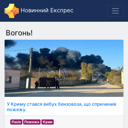
Новинний Експрес
Вогонь!
У Криму стався вибух бензовоза, що спричинив
пожежу.
Росія
Пожежа
Крим