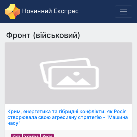
Новинний Експрес
Фронт (військовий)
Крим, енергетика та гібридні конфлікти: як Росія
створювала свою агресивну стратегію - "Машина
часу"
Київ
Україна
Росія