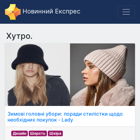
Новинний Експрес
Хутро.
Зимові головні убори: поради стилістки щодо
необхідних покупок - Lady
Дизайн
Шерсть
Шкіра