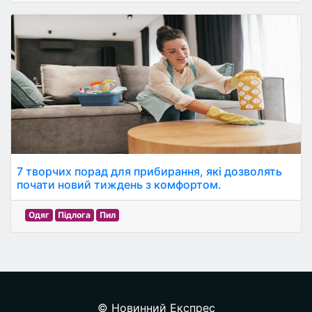
7 творчих порад для прибирання, які дозволять
почати новий тиждень з комфортом.
Одяг
Підлога
Пил
© Новинний Експрес