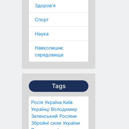
Здоров'я
Спорт
Наука
Навколишнє
середовище
Tags
Росія
Україна
Київ
Українці
Володимир
Зеленський
Росіяни
Збройні сили України