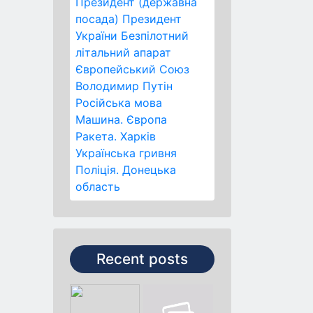
Президент (державна
посада)
Президент
України
Безпілотний
літальний апарат
Європейський Союз
Володимир Путін
Російська мова
Машина.
Європа
Ракета.
Харків
Українська гривня
Поліція.
Донецька
область
Recent posts