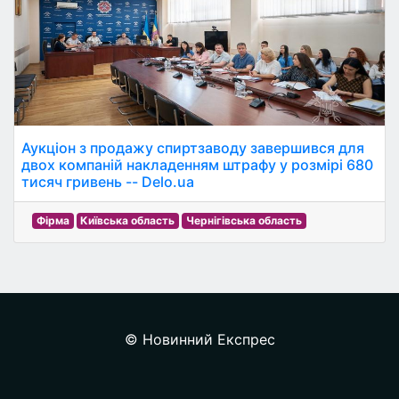
Аукціон з продажу спиртзаводу завершився для
двох компаній накладенням штрафу у розмірі 680
тисяч гривень -- Delo.ua
Фірма
Київська область
Чернігівська область
© Новинний Експрес