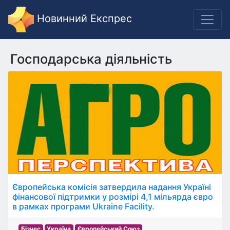
Новинний Експрес
Господарська діяльність
Європейська комісія затвердила надання Україні
фінансової підтримки у розмірі 4,1 мільярда євро
в рамках програми Ukraine Facility.
Бізнес
Україна
Європейський Союз