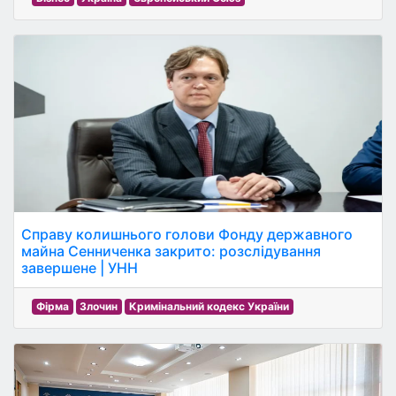
Справу колишнього голови Фонду державного
майна Сенниченка закрито: розслідування
завершене | УНН
Фірма
Злочин
Кримінальний кодекс України