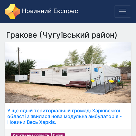
Новинний Експрес
Гракове (Чугуївський район)
У ще одній територіальній громаді Харківської
області з'явилася нова модульна амбулаторія -
Новини Весь Харків.
Харківська область
Липці