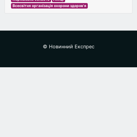
Всесвітня організація охорони здоров'я
© Новинний Експрес