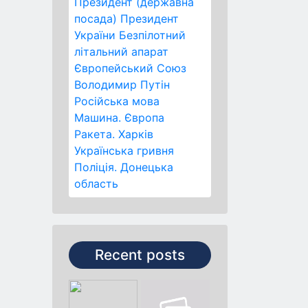
Президент (державна
посада)
Президент
України
Безпілотний
літальний апарат
Європейський Союз
Володимир Путін
Російська мова
Машина.
Європа
Ракета.
Харків
Українська гривня
Поліція.
Донецька
область
Recent posts