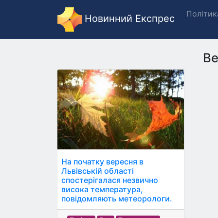
Політик
Новинний Експрес
Ве
На початку вересня в
Львівській області
спостерігалася незвично
висока температура,
повідомляють метеорологи.