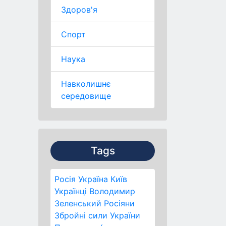
Здоров'я
Спорт
Наука
Навколишнє
середовище
Tags
Росія
Україна
Київ
Українці
Володимир
Зеленський
Росіяни
Збройні сили України