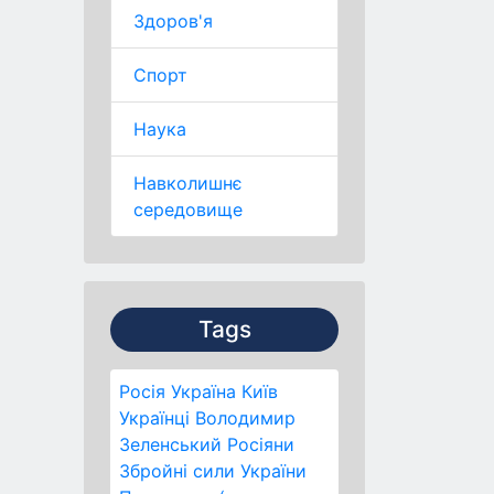
Здоров'я
Спорт
Наука
Навколишнє
середовище
Tags
Росія
Україна
Київ
Українці
Володимир
Зеленський
Росіяни
Збройні сили України