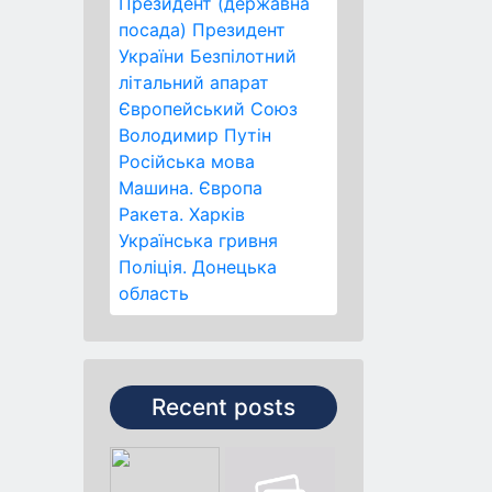
Президент (державна
посада)
Президент
України
Безпілотний
літальний апарат
Європейський Союз
Володимир Путін
Російська мова
Машина.
Європа
Ракета.
Харків
Українська гривня
Поліція.
Донецька
область
Recent posts