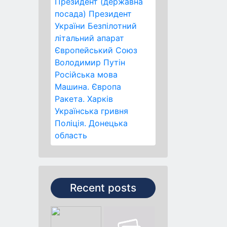
Президент (державна
посада)
Президент
України
Безпілотний
літальний апарат
Європейський Союз
Володимир Путін
Російська мова
Машина.
Європа
Ракета.
Харків
Українська гривня
Поліція.
Донецька
область
Recent posts