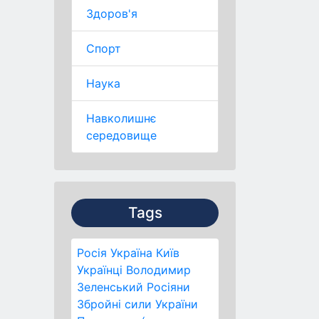
Здоров'я
Спорт
Наука
Навколишнє
середовище
Tags
Росія
Україна
Київ
Українці
Володимир
Зеленський
Росіяни
Збройні сили України