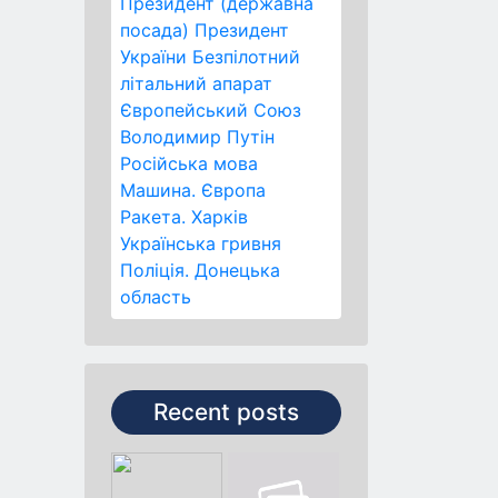
Президент (державна
посада)
Президент
України
Безпілотний
літальний апарат
Європейський Союз
Володимир Путін
Російська мова
Машина.
Європа
Ракета.
Харків
Українська гривня
Поліція.
Донецька
область
Recent posts