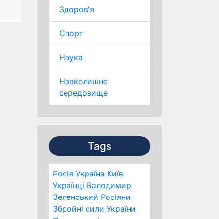
Здоров'я
Спорт
Наука
Навколишнє
середовище
Tags
Росія
Україна
Київ
Українці
Володимир
Зеленський
Росіяни
Збройні сили України