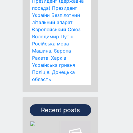
Президент (державна
посада)
Президент
України
Безпілотний
літальний апарат
Європейський Союз
Володимир Путін
Російська мова
Машина.
Європа
Ракета.
Харків
Українська гривня
Поліція.
Донецька
область
Recent posts