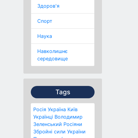
Здоров'я
Спорт
Наука
Навколишнє
середовище
Tags
Росія
Україна
Київ
Українці
Володимир
Зеленський
Росіяни
Збройні сили України