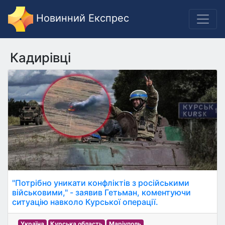
Новинний Експрес
Кадирівці
"Потрібно уникати конфліктів з російськими
військовими," - заявив Гетьман, коментуючи
ситуацію навколо Курської операції.
Україна
Курська область
Маріуполь