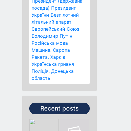
Президент (державна
посада)
Президент
України
Безпілотний
літальний апарат
Європейський Союз
Володимир Путін
Російська мова
Машина.
Європа
Ракета.
Харків
Українська гривня
Поліція.
Донецька
область
Recent posts