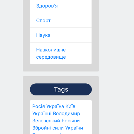
Здоров'я
Спорт
Наука
Навколишнє
середовище
Tags
Росія
Україна
Київ
Українці
Володимир
Зеленський
Росіяни
Збройні сили України