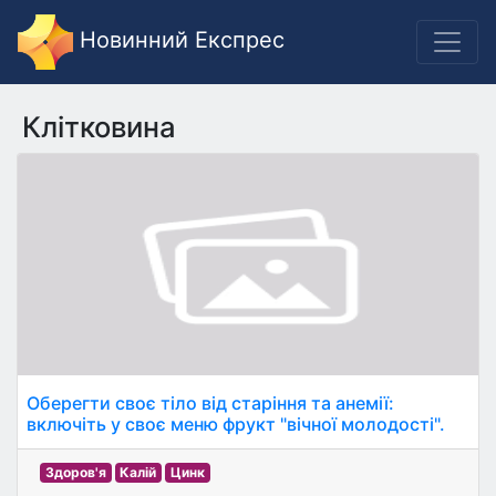
Новинний Експрес
Клітковина
Оберегти своє тіло від старіння та анемії:
включіть у своє меню фрукт "вічної молодості".
Здоров'я
Калій
Цинк