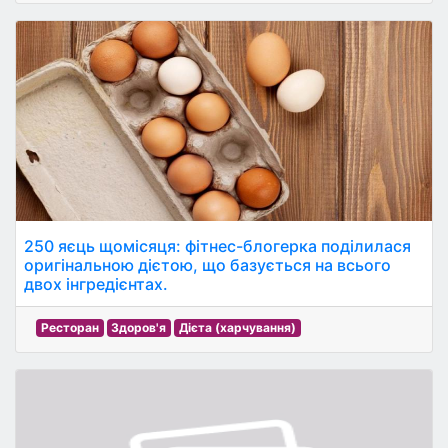
250 яєць щомісяця: фітнес-блогерка поділилася
оригінальною дієтою, що базується на всього
двох інгредієнтах.
Ресторан
Здоров'я
Дієта (харчування)