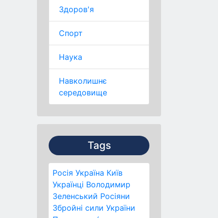
Здоров'я
Спорт
Наука
Навколишнє
середовище
Tags
Росія
Україна
Київ
Українці
Володимир
Зеленський
Росіяни
Збройні сили України