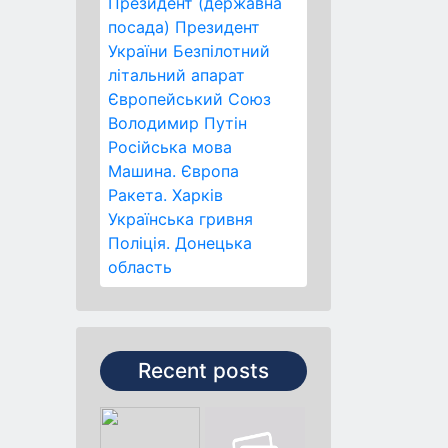
Президент (державна
посада)
Президент
України
Безпілотний
літальний апарат
Європейський Союз
Володимир Путін
Російська мова
Машина.
Європа
Ракета.
Харків
Українська гривня
Поліція.
Донецька
область
Recent posts